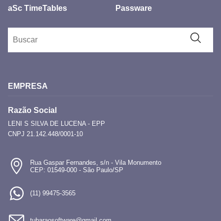
aSc TimeTables
Passware
EMPRESA
Razão Social
LENI S SILVA DE LUCENA - EPP
CNPJ 21.142.448/0001-10
Rua Gaspar Fernandes, s/n - Vila Monumento
CEP: 01549-000 - São Paulo/SP
(11) 99475-3565
tubaraosoftware@gmail.com