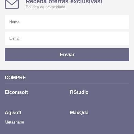
Receba ofertas exclusivas!
Política de privacidade
Enviar
COMPRE
Elcomsoft
RStudio
Agisoft
MaxQda
Metashape