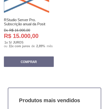
RStudio Server Pro.
Subscrição anual da Posit
De R$ 16.000,00
R$ 15.000,00
1x S/ JUROS
ou
11x com juros
de
2,89%
mês
COMPRAR
Produtos
mais vendidos