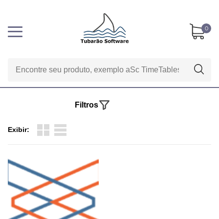
0
Filtros
Exibir: