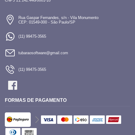
CNPJ 21.142.448/0001-10
Rua Gaspar Fernandes, s/n - Vila Monumento
CEP: 01549-000 - São Paulo/SP
(11) 99475-3565
tubaraosoftware@gmail.com
(11) 99475-3565
FORMAS DE PAGAMENTO